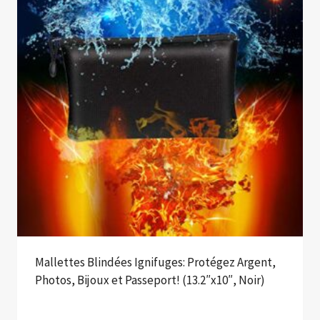
Mallettes Blindées Ignifuges: Protégez Argent,
Photos, Bijoux et Passeport! (13.2″x10″, Noir)