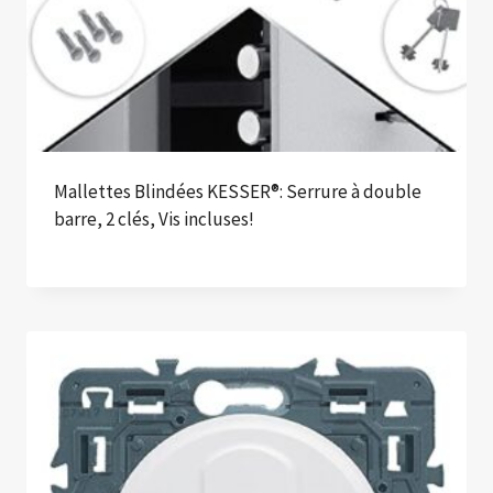
Mallettes Blindées KESSER®: Serrure à double
barre, 2 clés, Vis incluses!