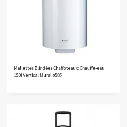
Mallettes Blindées Chaffoteaux: Chauffe-eau
150l Vertical Mural ø505