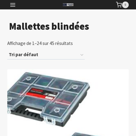
Aller
0
au
contenu
Mallettes blindées
Affichage de 1–24 sur 45 résultats