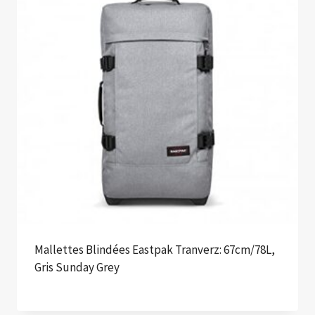
Mallettes Blindées Eastpak Tranverz: 67cm/78L,
Gris Sunday Grey