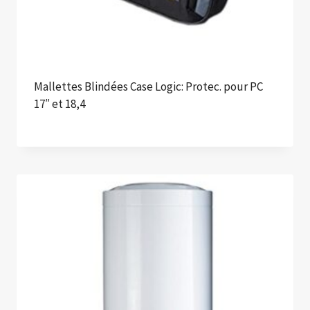
Mallettes Blindées Case Logic: Protec. pour PC
17″ et 18,4