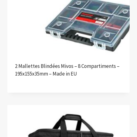
2 Mallettes Blindées Mivos – 8 Compartiments –
195x155x35mm – Made in EU