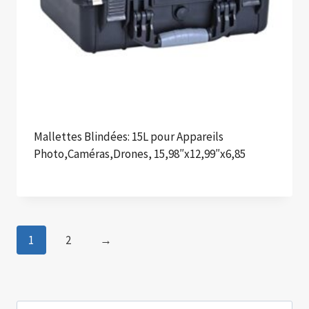
Mallettes Blindées: 15L pour Appareils
Photo,Caméras,Drones, 15,98″x12,99″x6,85
1
2
→
Recherche