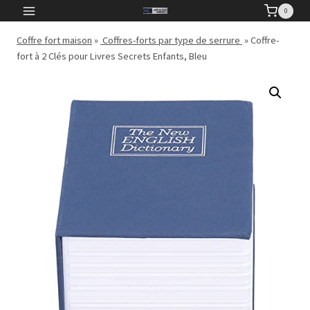
Aller
0
au
Coffre fort maison
»
Coffres-forts par type de serrure
»
Coffre-
contenu
fort à 2 Clés pour Livres Secrets Enfants, Bleu